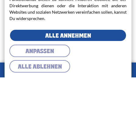
Direktwerbung dienen oder die Interaktion mit anderen
Websites und sozialen Netzwerken vereinfachen sollen, kannst
Du widersprechen.
ALLE ANNEHMEN
ANPASSEN
ALLE ABLEHNEN
0
Warenkorb
Warenkorb
Lieferung
✓
Abholung
Gesamtsumme:
0,00 €
ZUR KASSE