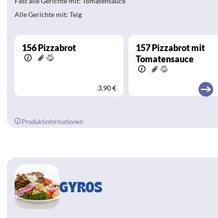
Fast alle Gerichte mit: Tomatensauce
Alle Gerichte mit: Teig
156
Pizzabrot
157
Pizzabrot mit
Tomatensauce
3,90 €
Produktinformationen
GYROS