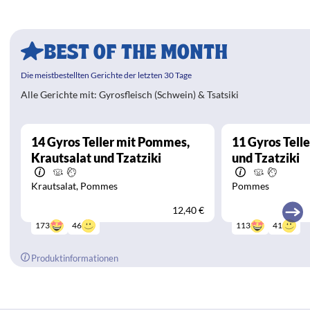
BEST OF THE MONTH
Die meistbestellten Gerichte der letzten 30 Tage
Alle Gerichte mit: Gyrosfleisch (Schwein) & Tsatsiki
14
Gyros Teller mit Pommes,
11
Gyros Tell
Krautsalat und Tzatziki
und Tzatziki
Krautsalat
Pommes
Pommes
12,40 €
46
41
173
113
Produktinformationen