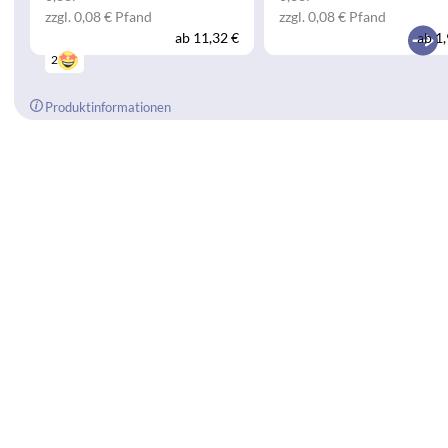
zzgl. 0,08 € Pfand
zzgl. 0,08 € Pfand
ab
11,32 €
ab
1,
2
Produktinformationen