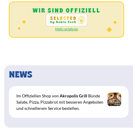
WIR SIND OFFIZIELL
Mehr erfahren
Speisekarte
NEWS
Im Offiziellen Shop von
Akropolis Grill
Bünde
Salate, Pizza, Pizzabrot mit besseren Angeboten
und schnellerem Service bestellen.